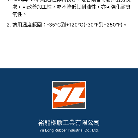
處，可改善加工性，亦不降低其耐油性，亦可強化耐臭
氧性。
適用溫度範圍：-35°C到+120°C(-30°F到+250°F)。
裕龍橡膠工業有限公司
Yu Long Rubber Industrial Co., Ltd.