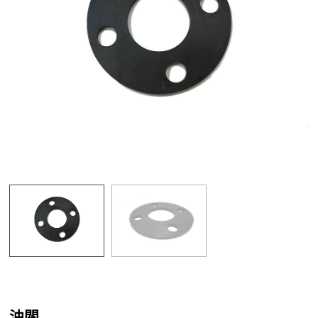
O環
油閥