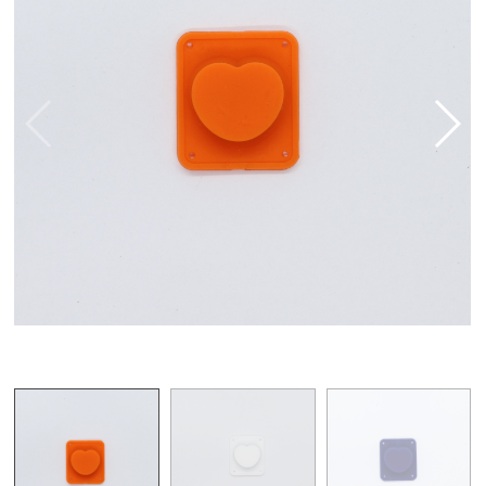
醫療儀器用矽膠件
飲水設備用矽膠件