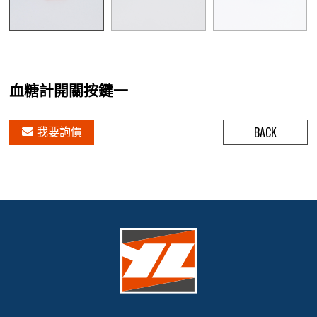
血糖計開關按鍵一
BACK
我要詢價