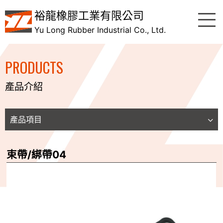
裕龍橡膠工業有限公司
Yu Long Rubber Industrial Co., Ltd.
PRODUCTS
產品介紹
產品項目
束帶/綁帶04
按鍵 (Power Button)&外觀件
USB防塵防水蓋 (USB Cover)