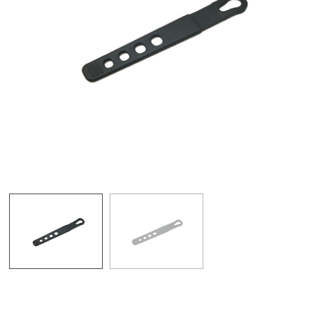
束帶/綁帶(Strap)