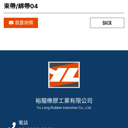
束帶/綁帶04
BACK
我要詢價
裕龍橡膠工業有限公司
Yu Long Rubber Industrial Co., Ltd.
電話