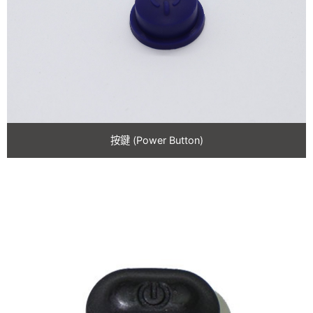
束帶/綁帶(Strap)
按鍵 (Power Button)