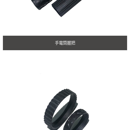
手電筒握把